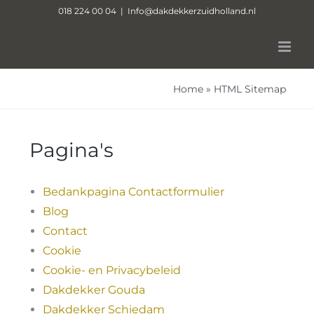
Skip
018 224 00 04
|
Info@dakdekkerzuidholland.nl
to
content
Home
»
HTML Sitemap
Pagina's
Bedankpagina Contactformulier
Blog
Contact
Cookie
Cookie- en Privacybeleid
Dakdekker Gouda
Dakdekker Schiedam