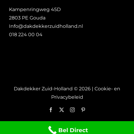
Kampenringweg 45D
2803 PE Gouda
Info@dakdekkerzuidholland.nl
018 224 00 04
Dakdekker Zuid-Holland ©
2026 |
Cookie- en
Privacybeleid
Facebook
X
Instagram
Pinterest
Bel Direct