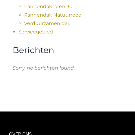
Pannendak jaren 30
Pannendak Natuurrood
Verduurzamen dak
Servicegebied
Berichten
Sorry, no berichten found.
OVER ONS